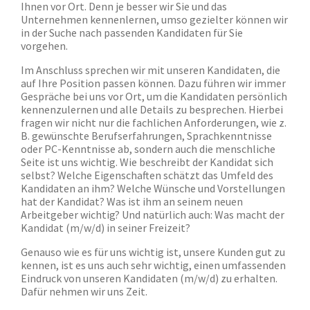
Ihnen vor Ort. Denn je besser wir Sie und das
Unternehmen kennenlernen, umso gezielter können wir
in der Suche nach passenden Kandidaten für Sie
vorgehen.
Im Anschluss sprechen wir mit unseren Kandidaten, die
auf Ihre Position passen können. Dazu führen wir immer
Gespräche bei uns vor Ort, um die Kandidaten persönlich
kennenzulernen und alle Details zu besprechen. Hierbei
fragen wir nicht nur die fachlichen Anforderungen, wie z.
B. gewünschte Berufserfahrungen, Sprachkenntnisse
oder PC-Kenntnisse ab, sondern auch die menschliche
Seite ist uns wichtig. Wie beschreibt der Kandidat sich
selbst? Welche Eigenschaften schätzt das Umfeld des
Kandidaten an ihm? Welche Wünsche und Vorstellungen
hat der Kandidat? Was ist ihm an seinem neuen
Arbeitgeber wichtig? Und natürlich auch: Was macht der
Kandidat (m/w/d) in seiner Freizeit?
Genauso wie es für uns wichtig ist, unsere Kunden gut zu
kennen, ist es uns auch sehr wichtig, einen umfassenden
Eindruck von unseren Kandidaten (m/w/d) zu erhalten.
Dafür nehmen wir uns Zeit.