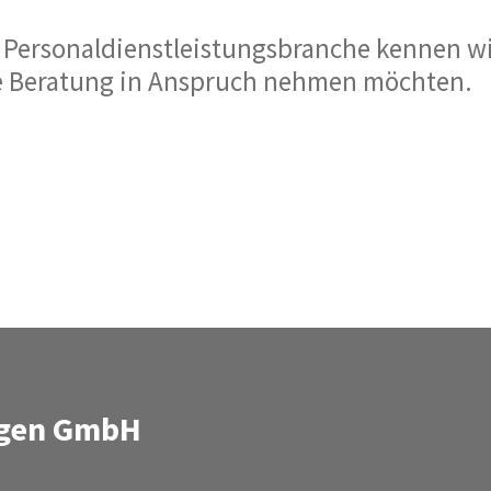
r Personaldienstleistungsbranche kennen wi
lle Beratung in Anspruch nehmen möchten.
ngen GmbH