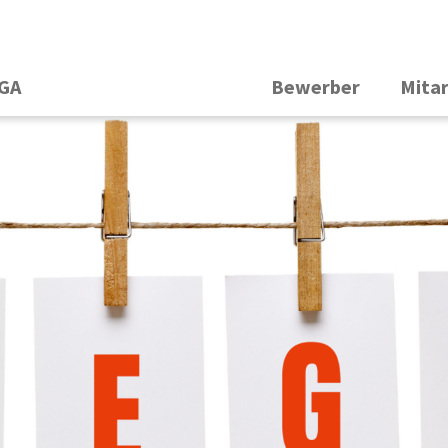
EGA
Bewerber
Mita