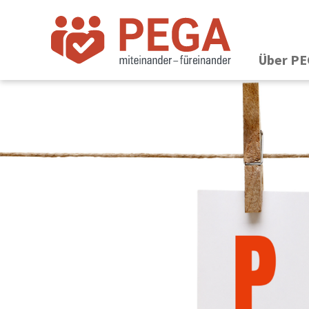
Über P