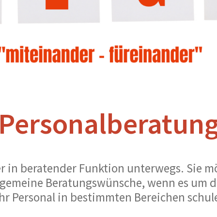
Personalberatun
er in beratender Funktion unterwegs. Sie m
lgemeine Beratungswünsche, wenn es um di
r Personal in bestimmten Bereichen schulen