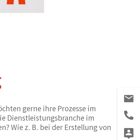
g
öchten gerne ihre Prozesse im
e Dienstleistungsbranche im
? Wie z. B. bei der Erstellung von